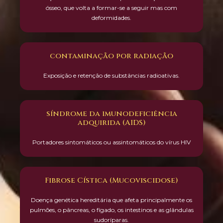
ósseo, que volta a formar-se a seguir mas com
deformidades.
contaminação por radiação
Exposição e retenção de substâncias radioativas.
síndrome da imunodeficiência
adquirida (AIDS)
Portadores sintomáticos ou assintomáticos do vírus HIV
Fibrose Cística (Mucoviscidose)
Doença genética hereditária que afeta principalmente os
pulmões, o pâncreas, o fígado, os intestinos e as glândulas
sudoríparas.