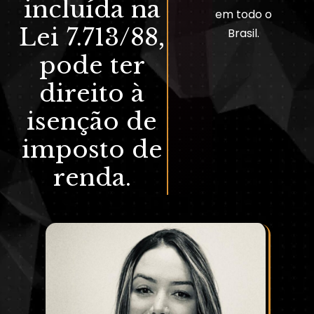
incluída na
em todo o
Lei 7.713/88,
Brasil.
pode ter
direito à
isenção de
imposto de
renda.