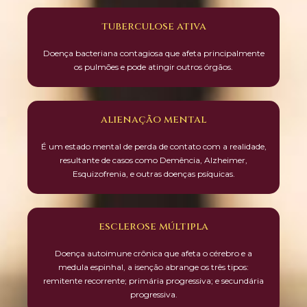
tuberculose ativa
Doença bacteriana contagiosa que afeta principalmente
os pulmões e pode atingir outros órgãos.
alienação mental
É um estado mental de perda de contato com a realidade,
resultante de casos como Demência, Alzheimer,
Esquizofrenia, e outras doenças psíquicas.
esclerose múltipla
Doença autoimune crônica que afeta o cérebro e a
medula espinhal, a isenção abrange os três tipos:
remitente recorrente; primária progressiva; e secundária
progressiva.