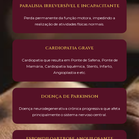
paralisia irreversível e incapacitante
Perda permanente da função motora, impedindo a
realização de atividades físicas normais.
cardiopatia grave
Cardiopatia que resulta em Ponte de Safena, Ponte de
Mamária, Cardiopatia Isquêmica, Stents, Infarto,
Angioplastia e etc.
doença de Parkinson
Doença neurodegenerativa crônica progressiva que afeta
principalmente o sistema nervoso central.
espondiloartrose anquilosante